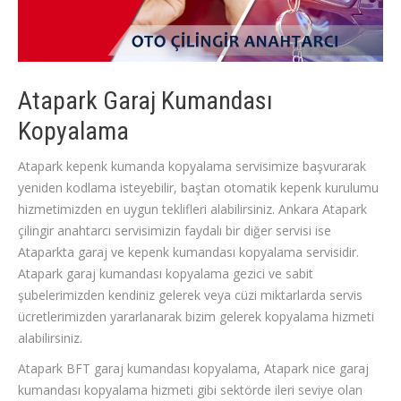
Atapark Garaj Kumandası
Kopyalama
Atapark kepenk kumanda kopyalama servisimize başvurarak
yeniden kodlama isteyebilir, baştan otomatik kepenk kurulumu
hizmetimizden en uygun teklifleri alabilirsiniz. Ankara Atapark
çilingir anahtarcı servisimizin faydalı bir diğer servisi ise
Ataparkta garaj ve kepenk kumandası kopyalama servisidir.
Atapark garaj kumandası kopyalama gezici ve sabit
şubelerimizden kendiniz gelerek veya cüzi miktarlarda servis
ücretlerimizden yararlanarak bizim gelerek kopyalama hizmeti
alabilirsiniz.
Atapark BFT garaj kumandası kopyalama, Atapark nice garaj
kumandası kopyalama hizmeti gibi sektörde ileri seviye olan