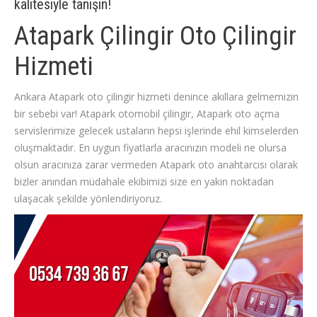
kalitesiyle tanışın!
Atapark Çilingir Oto Çilingir
Hizmeti
Ankara Atapark oto çilingir hizmeti denince akıllara gelmemizin
bir sebebi var! Atapark otomobil çilingir, Atapark oto açma
servislerimize gelecek ustaların hepsi işlerinde ehil kimselerden
oluşmaktadır. En uygun fiyatlarla aracınızın modeli ne olursa
olsun aracınıza zarar vermeden Atapark oto anahtarcısı olarak
bizler anından müdahale ekibimizi size en yakın noktadan
ulaşacak şekilde yönlendiriyoruz.