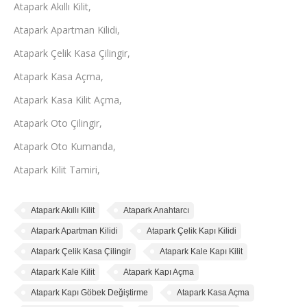
Atapark Akıllı Kilit,
Atapark Apartman Kilidi,
Atapark Çelik Kasa Çilingir,
Atapark Kasa Açma,
Atapark Kasa Kilit Açma,
Atapark Oto Çilingir,
Atapark Oto Kumanda,
Atapark Kilit Tamiri,
Atapark Akıllı Kilit
Atapark Anahtarcı
Atapark Apartman Kilidi
Atapark Çelik Kapı Kilidi
Atapark Çelik Kasa Çilingir
Atapark Kale Kapı Kilit
Atapark Kale Kilit
Atapark Kapı Açma
Atapark Kapı Göbek Değiştirme
Atapark Kasa Açma