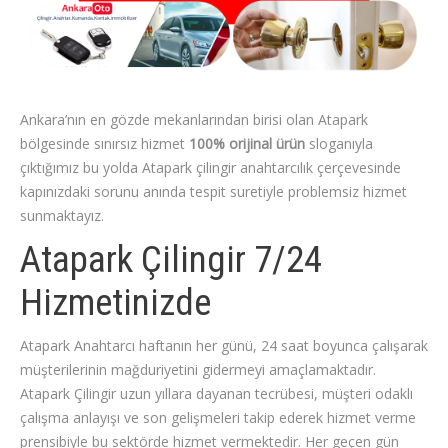
Ankara’nın en gözde mekanlarından birisi olan Atapark
bölgesinde sınırsız hizmet
100% orijinal ürün
sloganıyla
çıktığımız bu yolda Atapark çilingir anahtarcılık çerçevesinde
kapınızdaki sorunu anında tespit suretiyle problemsiz hizmet
sunmaktayız.
Atapark Çilingir 7/24
Hizmetinizde
Atapark Anahtarcı haftanın her günü, 24 saat boyunca çalışarak
müşterilerinin mağduriyetini gidermeyi amaçlamaktadır.
Atapark Çilingir uzun yıllara dayanan tecrübesi, müşteri odaklı
çalışma anlayışı ve son gelişmeleri takip ederek hizmet verme
prensibiyle bu sektörde hizmet vermektedir. Her geçen gün