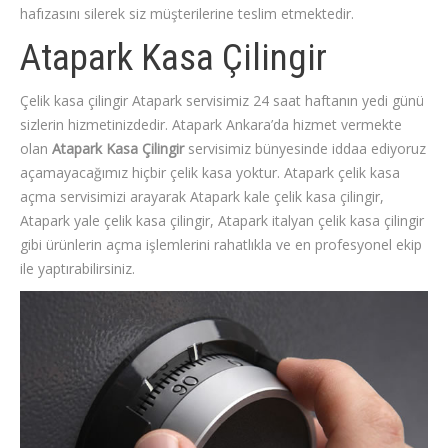
hafızasını silerek siz müşterilerine teslim etmektedir.
Atapark Kasa Çilingir
Çelik kasa çilingir Atapark servisimiz 24 saat haftanın yedi günü
sizlerin hizmetinizdedir. Atapark Ankara’da hizmet vermekte
olan
Atapark Kasa Çilingir
servisimiz bünyesinde iddaa ediyoruz
açamayacağımız hiçbir çelik kasa yoktur. Atapark çelik kasa
açma servisimizi arayarak Atapark kale çelik kasa çilingir,
Atapark yale çelik kasa çilingir, Atapark italyan çelik kasa çilingir
gibi ürünlerin açma işlemlerini rahatlıkla ve en profesyonel ekip
ile yaptırabilirsiniz.