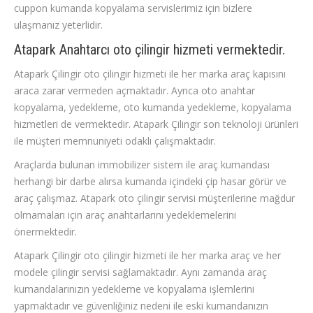
cuppon kumanda kopyalama servislerimiz için bizlere
ulaşmanız yeterlidir.
Atapark Anahtarcı oto çilingir hizmeti vermektedir.
Atapark Çilingir oto çilingir hizmeti ile her marka araç kapısını
araca zarar vermeden açmaktadır. Ayrıca oto anahtar
kopyalama, yedekleme, oto kumanda yedekleme, kopyalama
hizmetleri de vermektedir. Atapark Çilingir son teknoloji ürünleri
ile müşteri memnuniyeti odaklı çalışmaktadır.
Araçlarda bulunan immobilizer sistem ile araç kumandası
herhangi bir darbe alırsa kumanda içindeki çip hasar görür ve
araç çalışmaz. Atapark oto çilingir servisi müşterilerine mağdur
olmamaları için araç anahtarlarını yedeklemelerini
önermektedir.
Atapark Çilingir oto çilingir hizmeti ile her marka araç ve her
modele çilingir servisi sağlamaktadır. Aynı zamanda araç
kumandalarınızın yedekleme ve kopyalama işlemlerini
yapmaktadır ve güvenliğiniz nedeni ile eski kumandanızın