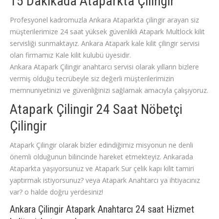
15 Dakikada Ataparkta Çilingir
Profesyonel kadromuzla Ankara Ataparkta çilingir arayan siz
müşterilerimize 24 saat yüksek güvenlikli Atapark Multlock kilit
servisliği sunmaktayız. Ankara Atapark kale kilit çilingir servisi
olan firmamız Kale kilit kulubü üyesidir.
Ankara Atapark Çilingir anahtarcı servisi olarak yılların bizlere
vermiş olduğu tecrübeyle siz değerli müşterilerimizin
memnuniyetinizi ve güvenliğinizi sağlamak amacıyla çalışıyoruz.
Atapark Çilingir 24 Saat Nöbetçi
Çilingir
Atapark Çilingir olarak bizler edindiğimiz misyonun ne denli
önemli olduğunun bilincinde hareket etmekteyiz. Ankarada
Ataparkta yaşıyorsunuz ve Atapark Sur çelik kapı kilit tamiri
yaptırmak istiyorsunuz? veya Atapark Anahtarcı ya ihtiyacınız
var? o halde doğru yerdesiniz!
Ankara Çilingir Atapark Anahtarcı 24 saat Hizmet